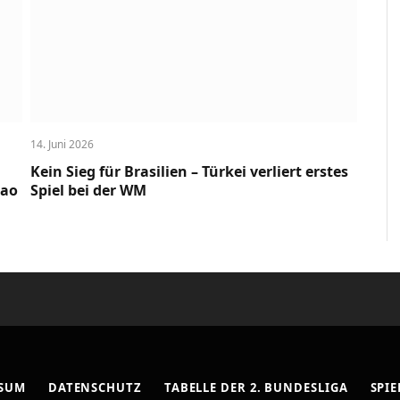
14. Juni 2026
Kein Sieg für Brasilien – Türkei verliert erstes
cao
Spiel bei der WM
SSUM
DATENSCHUTZ
TABELLE DER 2. BUNDESLIGA
SPIE