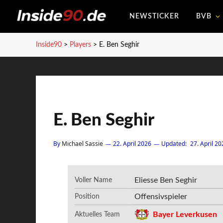
NEWSTICKER
BVB
Inside90
>
Players
>
E. Ben Seghir
E. Ben Seghir
By
Michael Sassie
22. April 2026
Updated:
27. April 20
Eliesse Ben Seghir
Voller Name
Offensivspieler
Position
Bayer Leverkusen
Aktuelles Team