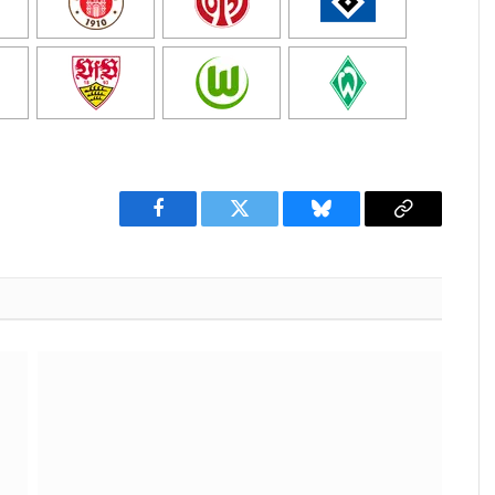
Facebook
Twitter
Bluesky
Copy
Link