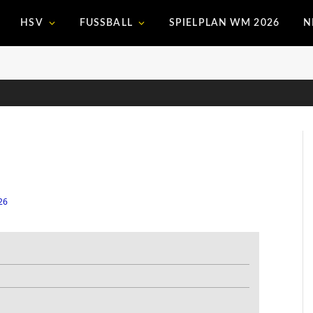
HSV
FUSSBALL
SPIELPLAN WM 2026
N
26