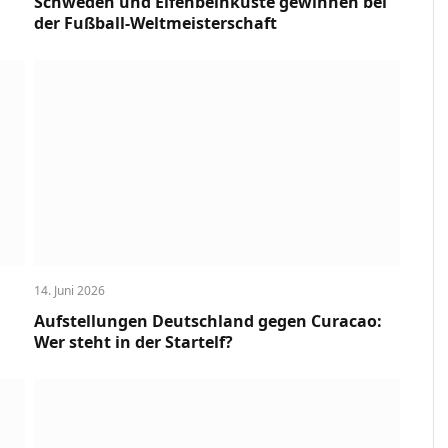
Schweden und Elfenbeinküste gewinnen bei
der Fußball-Weltmeisterschaft
14. Juni 2026
Aufstellungen Deutschland gegen Curacao:
Wer steht in der Startelf?