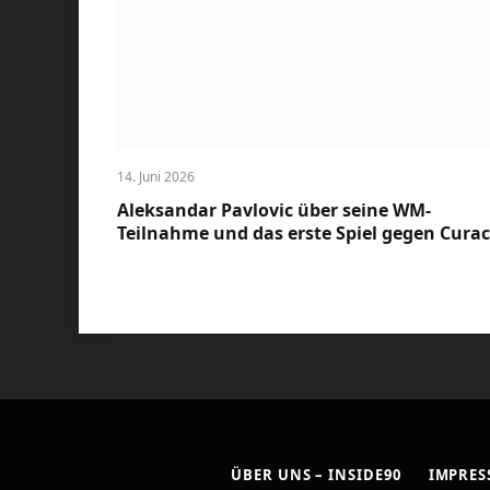
14. Juni 2026
Aleksandar Pavlovic über seine WM-
Teilnahme und das erste Spiel gegen Cura
ÜBER UNS – INSIDE90
IMPRE