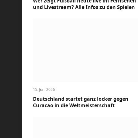
Wer zeigt Fußball heute live im Fernsehen
und Livestream? Alle Infos zu den Spielen
15. Juni 2026
Deutschland startet ganz locker gegen
Curacao in die Weltmeisterschaft