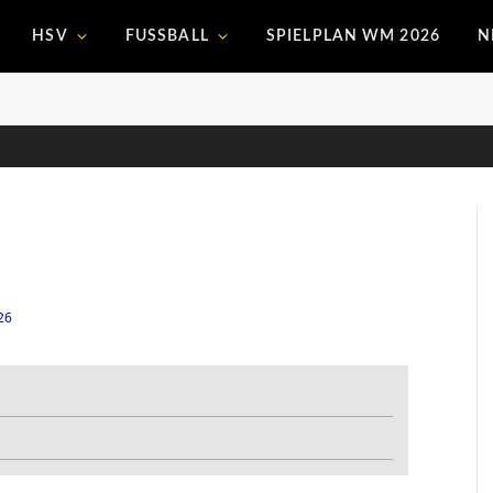
HSV
FUSSBALL
SPIELPLAN WM 2026
N
26