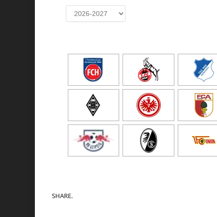
SHARE.