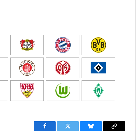
Facebook
Twitter
Bluesky
Copy