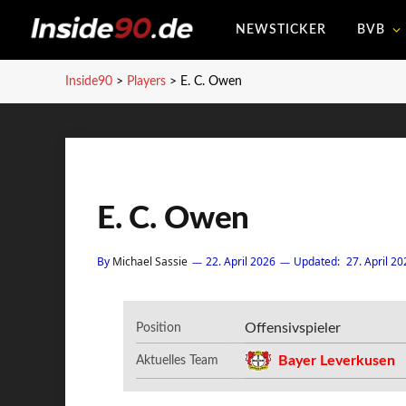
NEWSTICKER
BVB
Inside90
>
Players
>
E. C. Owen
E. C. Owen
By
Michael Sassie
22. April 2026
Updated:
27. April 20
Offensivspieler
Position
Bayer Leverkusen
Aktuelles Team