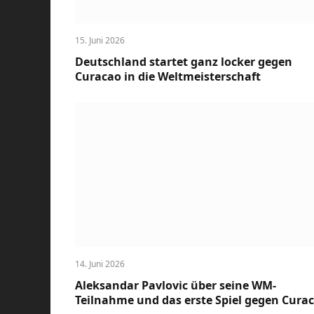
15. Juni 2026
Deutschland startet ganz locker gegen
Curacao in die Weltmeisterschaft
14. Juni 2026
Aleksandar Pavlovic über seine WM-
Teilnahme und das erste Spiel gegen Cura