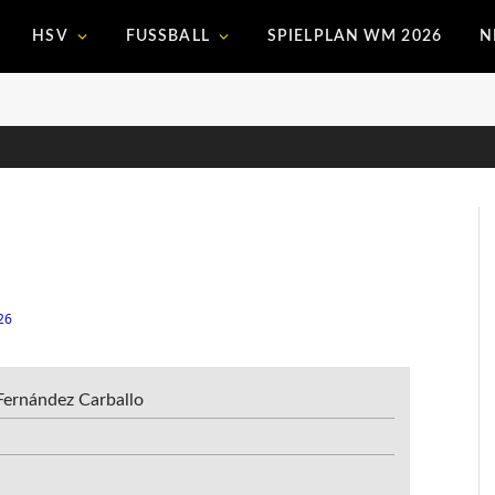
HSV
FUSSBALL
SPIELPLAN WM 2026
N
26
 Fernández Carballo