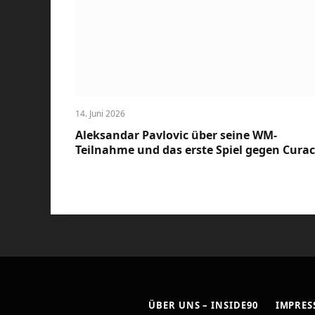
14. Juni 2026
Aleksandar Pavlovic über seine WM-
Teilnahme und das erste Spiel gegen Cura
ÜBER UNS – INSIDE90
IMPRE