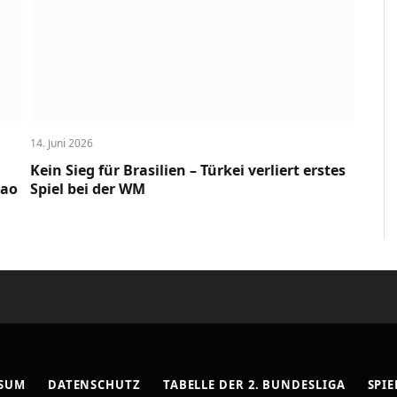
14. Juni 2026
Kein Sieg für Brasilien – Türkei verliert erstes
cao
Spiel bei der WM
SSUM
DATENSCHUTZ
TABELLE DER 2. BUNDESLIGA
SPIE