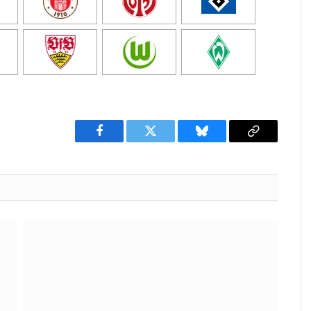
Facebook
Twitter
Bluesky
Copy
Link