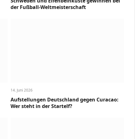
Schweden und Elfenbeinküste gewinnen bei
der Fußball-Weltmeisterschaft
14. Juni 2026
Aufstellungen Deutschland gegen Curacao:
Wer steht in der Startelf?