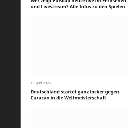
Wer zeigt Fußball heute live im Fernsehen
und Livestream? Alle Infos zu den Spielen
15. Juni 2026
Deutschland startet ganz locker gegen
Curacao in die Weltmeisterschaft