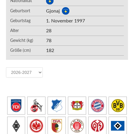
Nationalität
Gjonaj
Geburtsort
1. November 1997
Geburtstag
28
Alter
78
Gewicht (kg)
182
Größe (cm)