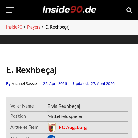
Inside90
>
Players
>
E. Rexhbeçaj
E. Rexhbeçaj
By
Michael Sassie
22. April 2026
Updated:
27. April 2026
Elvis Rexhbeçaj
Voller Name
Mittelfeldspieler
Position
FC Augsburg
Aktuelles Team