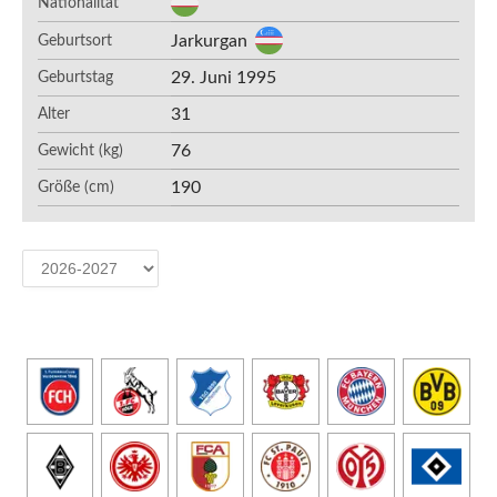
Nationalität
Jarkurgan
Geburtsort
29. Juni 1995
Geburtstag
31
Alter
76
Gewicht (kg)
190
Größe (cm)