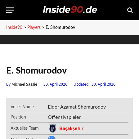
Inside90
>
Players
>
E. Shomurodov
E. Shomurodov
By
Michael Sassie
30. April 2026
Updated:
30. April 2026
Eldor Azamat Shomurodov
Voller Name
Offensivspieler
Position
Başakşehir
Aktuelles Team