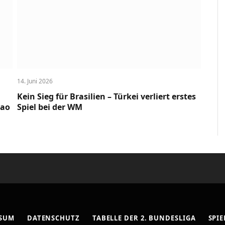
14. Juni 2026
Kein Sieg für Brasilien – Türkei verliert erstes
cao
Spiel bei der WM
SSUM
DATENSCHUTZ
TABELLE DER 2. BUNDESLIGA
SPIE