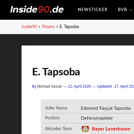
NEWSTICKER
BVB
Inside90
>
Players
>
E. Tapsoba
E. Tapsoba
By
Michael Sassie
22. April 2026
Updated:
27. April 20
Edmond Fayçal Tapsoba
Voller Name
Defensivspieler
Position
Bayer Leverkusen
Aktuelles Team