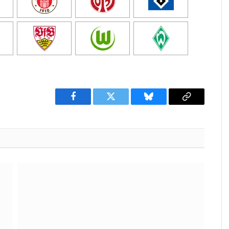
Facebook
Twitter
Bluesky
Copy
Link