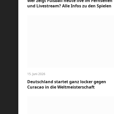
Wer zeigt Fußball heute live im Fernsehen
und Livestream? Alle Infos zu den Spielen
15. Juni 2026
Deutschland startet ganz locker gegen
Curacao in die Weltmeisterschaft