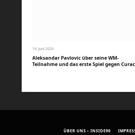
14. Juni 2026
Aleksandar Pavlovic über seine WM-
Teilnahme und das erste Spiel gegen Cura
ÜBER UNS – INSIDE90
IMPRE