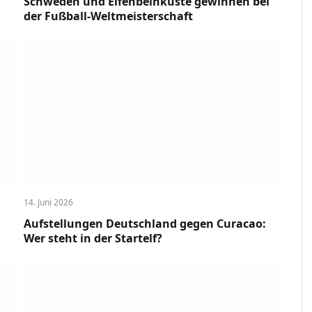
Schweden und Elfenbeinküste gewinnen bei
der Fußball-Weltmeisterschaft
14. Juni 2026
Aufstellungen Deutschland gegen Curacao:
Wer steht in der Startelf?