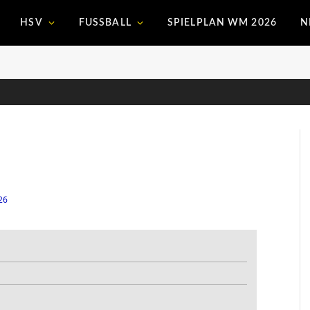
HSV
FUSSBALL
SPIELPLAN WM 2026
N
26