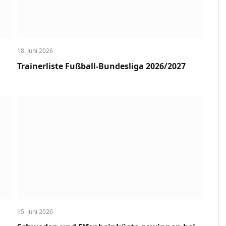
18. Juni 2026
Trainerliste Fußball-Bundesliga 2026/2027
15. Juni 2026