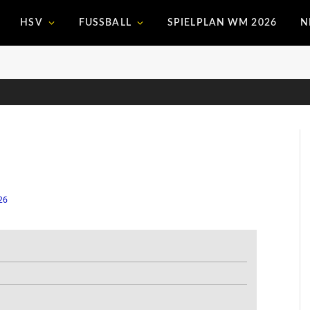
HSV
FUSSBALL
SPIELPLAN WM 2026
N
26