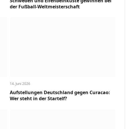
Schweden und Elfenbeinküste gewinnen bei
der Fußball-Weltmeisterschaft
14. Juni 2026
Aufstellungen Deutschland gegen Curacao:
Wer steht in der Startelf?