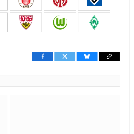
Facebook
Twitter
Bluesky
Copy
Link