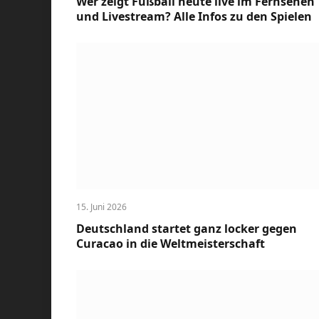
Wer zeigt Fußball heute live im Fernsehen
und Livestream? Alle Infos zu den Spielen
15. Juni 2026
Deutschland startet ganz locker gegen
Curacao in die Weltmeisterschaft