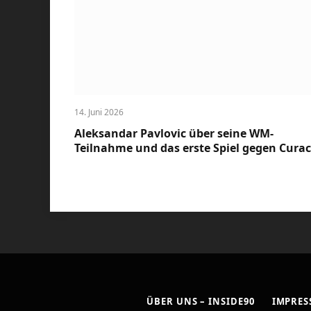
14. Juni 2026
Aleksandar Pavlovic über seine WM-
Teilnahme und das erste Spiel gegen Cura
ÜBER UNS – INSIDE90
IMPRE