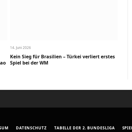
14. Juni 2026
Kein Sieg für Brasilien – Türkei verliert erstes
cao
Spiel bei der WM
SSUM
DATENSCHUTZ
TABELLE DER 2. BUNDESLIGA
SPIE