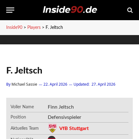
Inside90
>
Players
>
F. Jeltsch
F. Jeltsch
By
Michael Sassie
22. April 2026
Updated:
27. April 2026
Finn Jeltsch
Voller Name
Defensivspieler
Position
VfB Stuttgart
Aktuelles Team