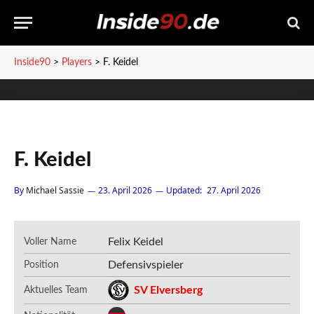
Inside90
>
Players
>
F. Keidel
F. Keidel
By
Michael Sassie
23. April 2026
Updated:
27. April 2026
Felix Keidel
Voller Name
Defensivspieler
Position
SV Elversberg
Aktuelles Team