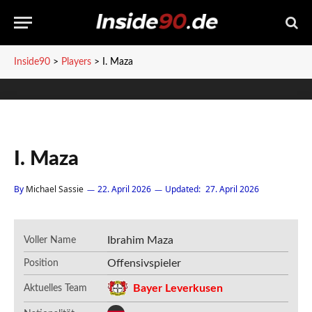
Inside90
>
Players
>
I. Maza
I. Maza
By
Michael Sassie
22. April 2026
Updated:
27. April 2026
Ibrahim Maza
Voller Name
Offensivspieler
Position
Bayer Leverkusen
Aktuelles Team