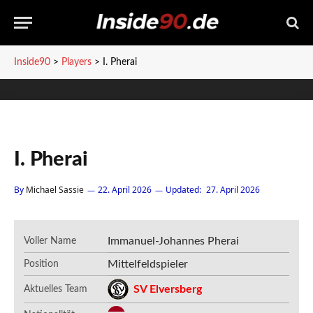
Inside90
>
Players
>
I. Pherai
I. Pherai
By
Michael Sassie
22. April 2026
Updated:
27. April 2026
Immanuel-Johannes Pherai
Voller Name
Mittelfeldspieler
Position
SV Elversberg
Aktuelles Team