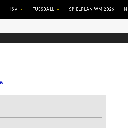
HSV
FUSSBALL
SPIELPLAN WM 2026
N
26