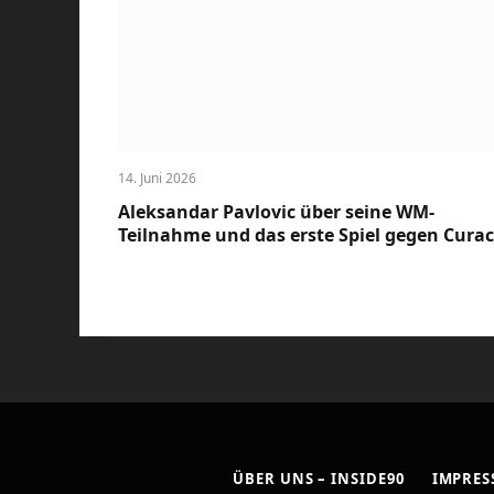
14. Juni 2026
Aleksandar Pavlovic über seine WM-
Teilnahme und das erste Spiel gegen Cura
ÜBER UNS – INSIDE90
IMPRE