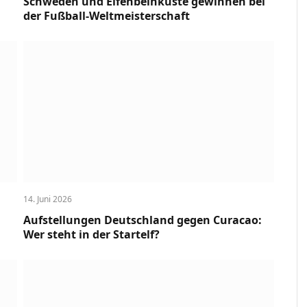
Schweden und Elfenbeinküste gewinnen bei
der Fußball-Weltmeisterschaft
14. Juni 2026
Aufstellungen Deutschland gegen Curacao:
Wer steht in der Startelf?