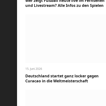
Wer zeigt Fußball heute live im Fernsehen
und Livestream? Alle Infos zu den Spielen
15. Juni 2026
Deutschland startet ganz locker gegen
Curacao in die Weltmeisterschaft