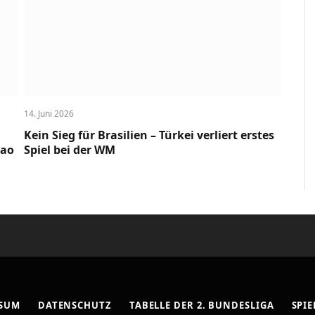
14. Juni 2026
Kein Sieg für Brasilien – Türkei verliert erstes
cao
Spiel bei der WM
SSUM
DATENSCHUTZ
TABELLE DER 2. BUNDESLIGA
SPIE