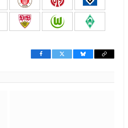
Facebook
Twitter
Bluesky
Copy
Link