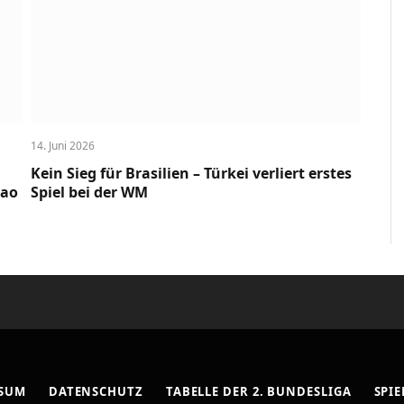
14. Juni 2026
Kein Sieg für Brasilien – Türkei verliert erstes
cao
Spiel bei der WM
SSUM
DATENSCHUTZ
TABELLE DER 2. BUNDESLIGA
SPIE