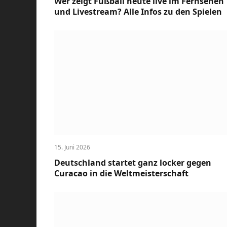
Wer zeigt Fußball heute live im Fernsehen
und Livestream? Alle Infos zu den Spielen
15. Juni 2026
Deutschland startet ganz locker gegen
Curacao in die Weltmeisterschaft