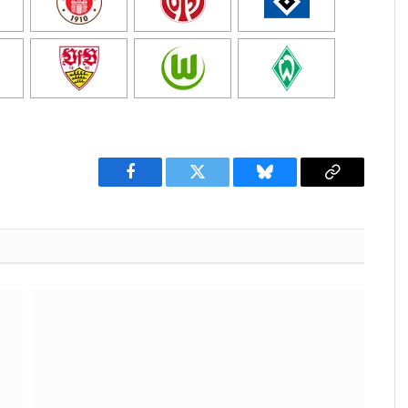
Facebook
Twitter
Bluesky
Copy
Link