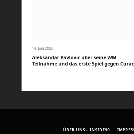
14. Juni 2026
Aleksandar Pavlovic über seine WM-
Teilnahme und das erste Spiel gegen Cura
ÜBER UNS – INSIDE90
IMPRE