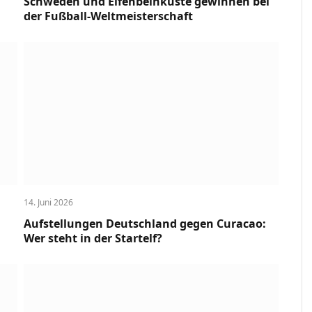
Schweden und Elfenbeinküste gewinnen bei
der Fußball-Weltmeisterschaft
14. Juni 2026
Aufstellungen Deutschland gegen Curacao:
Wer steht in der Startelf?