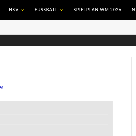
HSV
FUSSBALL
SPIELPLAN WM 2026
N
26