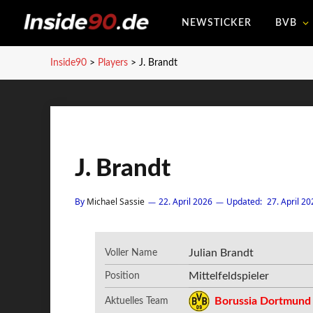
NEWSTICKER
BVB
Inside90
>
Players
>
J. Brandt
J. Brandt
By
Michael Sassie
22. April 2026
Updated:
27. April 20
Julian Brandt
Voller Name
Mittelfeldspieler
Position
Borussia Dortmund
Aktuelles Team