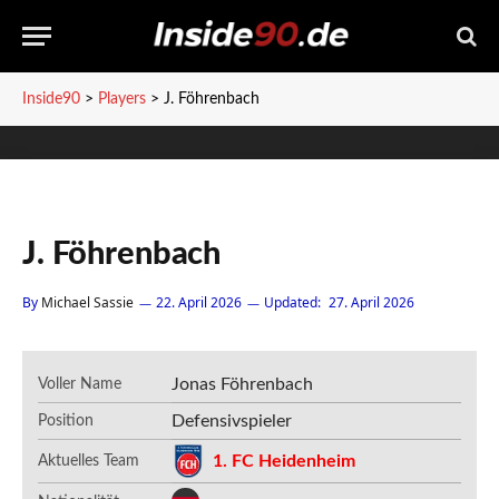
Inside90
>
Players
>
J. Föhrenbach
J. Föhrenbach
By
Michael Sassie
22. April 2026
Updated:
27. April 2026
Jonas Föhrenbach
Voller Name
Defensivspieler
Position
1. FC Heidenheim
Aktuelles Team