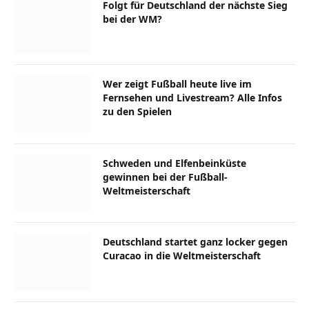
Folgt für Deutschland der nächste Sieg
bei der WM?
Wer zeigt Fußball heute live im
Fernsehen und Livestream? Alle Infos
zu den Spielen
Schweden und Elfenbeinküste
gewinnen bei der Fußball-
Weltmeisterschaft
Deutschland startet ganz locker gegen
Curacao in die Weltmeisterschaft