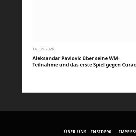
14. Juni 2026
Aleksandar Pavlovic über seine WM-
Teilnahme und das erste Spiel gegen Cura
ÜBER UNS – INSIDE90
IMPRE