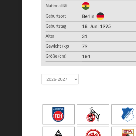
Nationalität
Berlin
Geburtsort
18. Juni 1995
Geburtstag
31
Alter
79
Gewicht (kg)
184
Größe (cm)