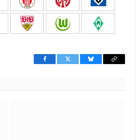
Facebook
Twitter
Bluesky
Copy
Link