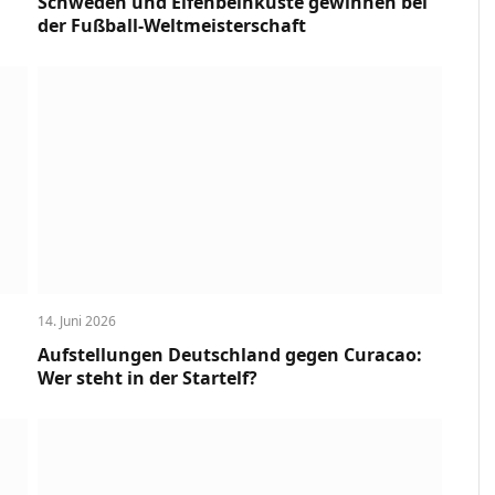
Schweden und Elfenbeinküste gewinnen bei
der Fußball-Weltmeisterschaft
14. Juni 2026
Aufstellungen Deutschland gegen Curacao:
Wer steht in der Startelf?