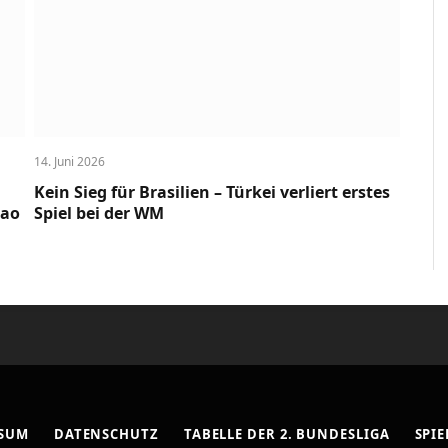
14. Juni 2026
Kein Sieg für Brasilien – Türkei verliert erstes
cao
Spiel bei der WM
SSUM
DATENSCHUTZ
TABELLE DER 2. BUNDESLIGA
SPIE