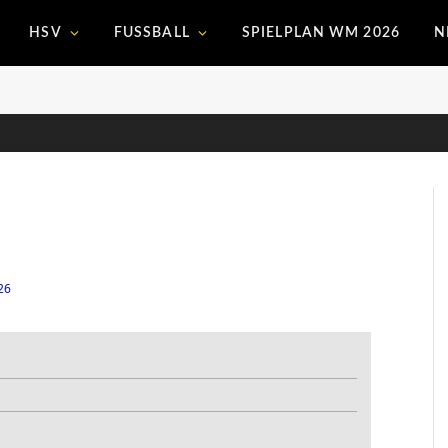
HSV
FUSSBALL
SPIELPLAN WM 2026
N
26