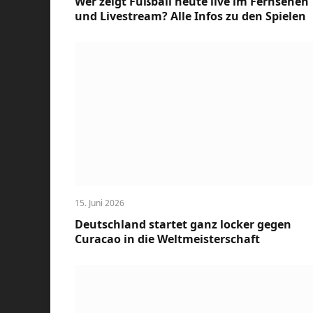
Wer zeigt Fußball heute live im Fernsehen
und Livestream? Alle Infos zu den Spielen
15. Juni 2026
Deutschland startet ganz locker gegen
Curacao in die Weltmeisterschaft