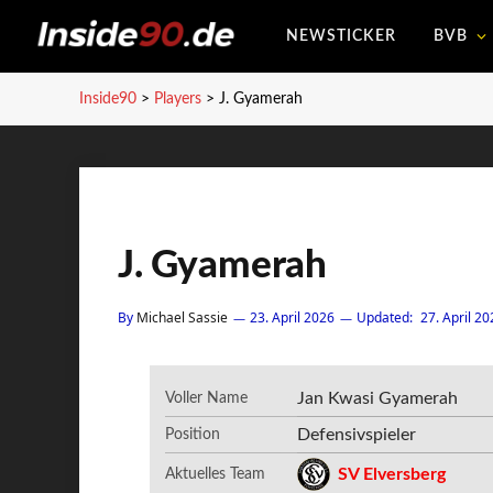
NEWSTICKER
BVB
Inside90
>
Players
>
J. Gyamerah
J. Gyamerah
By
Michael Sassie
23. April 2026
Updated:
27. April 20
Jan Kwasi Gyamerah
Voller Name
Defensivspieler
Position
SV Elversberg
Aktuelles Team