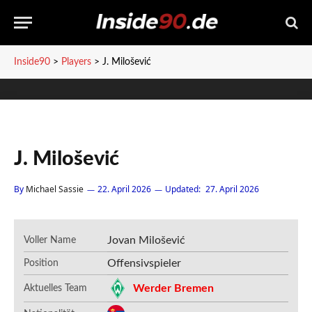
Inside90
>
Players
>
J. Milošević
J. Milošević
By
Michael Sassie
22. April 2026
Updated:
27. April 2026
Jovan Milošević
Voller Name
Offensivspieler
Position
Werder Bremen
Aktuelles Team