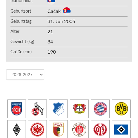
Nationalität
Čačak
Geburtsort
31. Juli 2005
Geburtstag
21
Alter
84
Gewicht (kg)
190
Größe (cm)