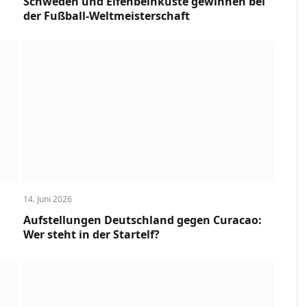
Schweden und Elfenbeinküste gewinnen bei
der Fußball-Weltmeisterschaft
14. Juni 2026
Aufstellungen Deutschland gegen Curacao:
Wer steht in der Startelf?