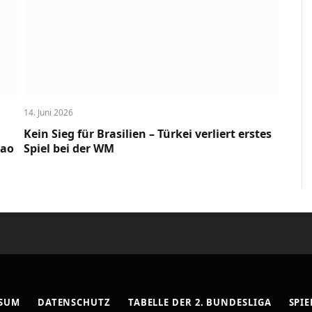
14. Juni 2026
Kein Sieg für Brasilien – Türkei verliert erstes
cao
Spiel bei der WM
SSUM
DATENSCHUTZ
TABELLE DER 2. BUNDESLIGA
SPIE