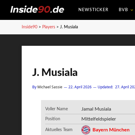
NEWSTICKER
BVB
Inside90
>
Players
>
J. Musiala
J. Musiala
By
Michael Sassie
22. April 2026
Updated:
27. April 20
Jamal Musiala
Voller Name
Mittelfeldspieler
Position
Bayern München
Aktuelles Team