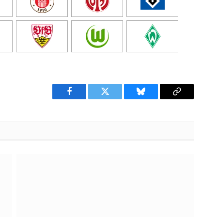
Facebook
Twitter
Bluesky
Copy
Link