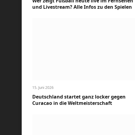
Wer zeigt Fußball heute live im Fernsehen
und Livestream? Alle Infos zu den Spielen
15. Juni 2026
Deutschland startet ganz locker gegen
Curacao in die Weltmeisterschaft