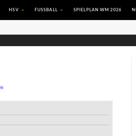
HSV
FUSSBALL
SPIELPLAN WM 2026
N
26