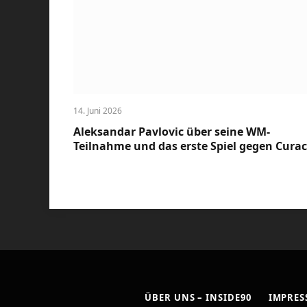
14. Juni 2026
Aleksandar Pavlovic über seine WM-
Teilnahme und das erste Spiel gegen Cura
ÜBER UNS – INSIDE90
IMPRE