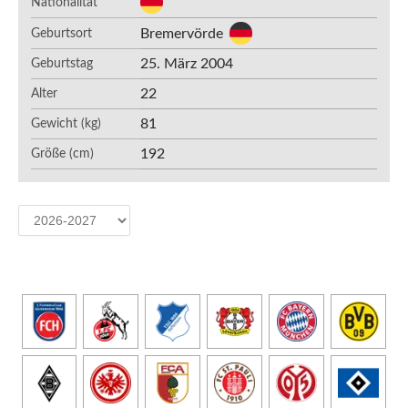
Nationalität
Bremervörde
Geburtsort
25. März 2004
Geburtstag
22
Alter
81
Gewicht (kg)
192
Größe (cm)