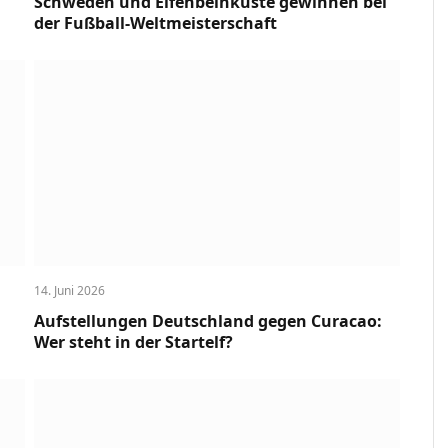
Schweden und Elfenbeinküste gewinnen bei
der Fußball-Weltmeisterschaft
14. Juni 2026
Aufstellungen Deutschland gegen Curacao:
Wer steht in der Startelf?