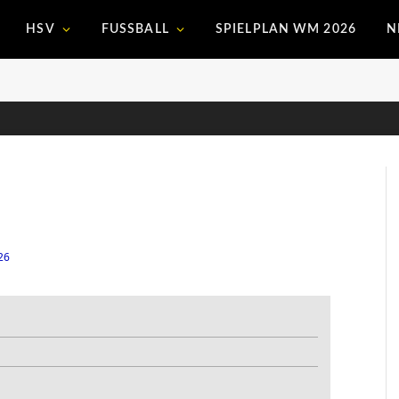
HSV
FUSSBALL
SPIELPLAN WM 2026
N
26