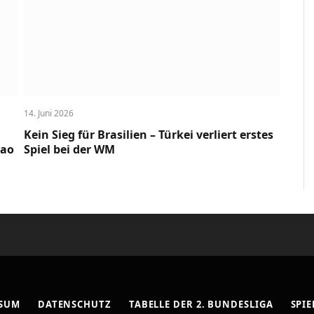
14. Juni 2026
Kein Sieg für Brasilien – Türkei verliert erstes
cao
Spiel bei der WM
SSUM
DATENSCHUTZ
TABELLE DER 2. BUNDESLIGA
SPIE