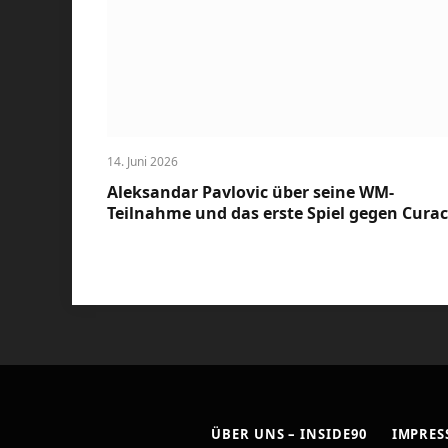
14. Juni 2026
Aleksandar Pavlovic über seine WM-
Teilnahme und das erste Spiel gegen Cura
ÜBER UNS – INSIDE90
IMPRE