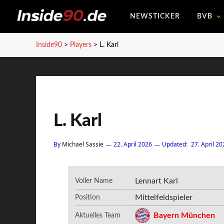
NEWSTICKER
BVB
Inside90
>
Players
>
L. Karl
L. Karl
By
Michael Sassie
22. April 2026
Updated:
27. April 20
Lennart Karl
Voller Name
Mittelfeldspieler
Position
Bayern München
Aktuelles Team