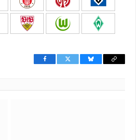
Facebook
Twitter
Bluesky
Copy
Link