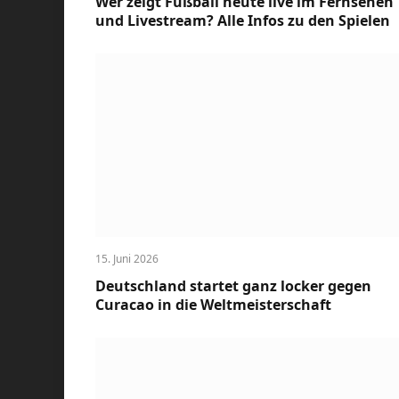
Wer zeigt Fußball heute live im Fernsehen
und Livestream? Alle Infos zu den Spielen
15. Juni 2026
Deutschland startet ganz locker gegen
Curacao in die Weltmeisterschaft