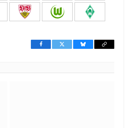
Facebook
Twitter
Bluesky
Copy
Link