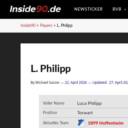
NEWSTICKER
BVB
Inside90
>
Players
>
L. Philipp
L. Philipp
By
Michael Sassie
22. April 2026
Updated:
27. April 20
Luca Philipp
Voller Name
Torwart
Position
1899 Hoffenheim
Aktuelles Team