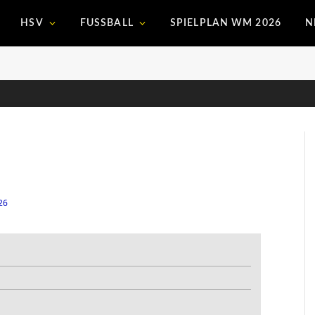
HSV
FUSSBALL
SPIELPLAN WM 2026
N
26