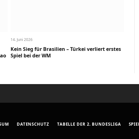
14. Juni 2026
Kein Sieg für Brasilien – Türkei verliert erstes
cao
Spiel bei der WM
SSUM
DATENSCHUTZ
TABELLE DER 2. BUNDESLIGA
SPIE