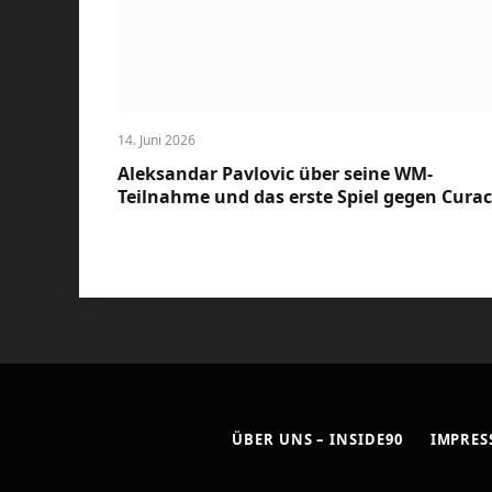
14. Juni 2026
Aleksandar Pavlovic über seine WM-
Teilnahme und das erste Spiel gegen Cura
ÜBER UNS – INSIDE90
IMPRE