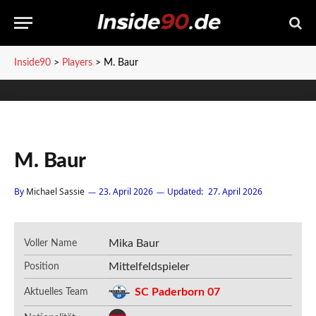
Inside90
>
Players
>
M. Baur
M. Baur
By
Michael Sassie
23. April 2026
Updated:
27. April 2026
Mika Baur
Voller Name
Mittelfeldspieler
Position
SC Paderborn 07
Aktuelles Team