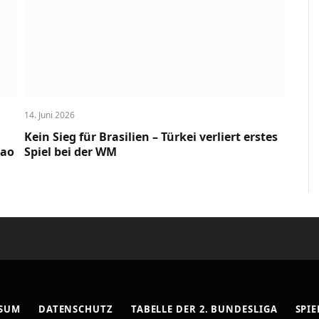
14. Juni 2026
Kein Sieg für Brasilien – Türkei verliert erstes
cao
Spiel bei der WM
SSUM
DATENSCHUTZ
TABELLE DER 2. BUNDESLIGA
SPIE