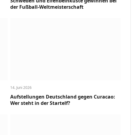
Schweden und Elfenbeinküste gewinnen bei
der Fußball-Weltmeisterschaft
14. Juni 2026
Aufstellungen Deutschland gegen Curacao:
Wer steht in der Startelf?