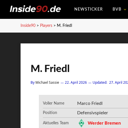
NEWSTICKER
BVB
Inside90
>
Players
>
M. Friedl
M. Friedl
By
Michael Sassie
22. April 2026
Updated:
27. April 20
Marco Friedl
Voller Name
Defensivspieler
Position
Werder Bremen
Aktuelles Team