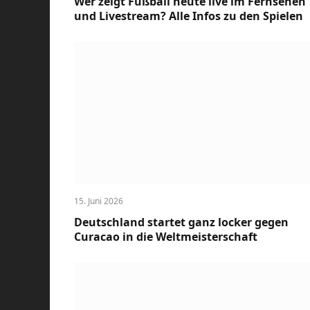
Wer zeigt Fußball heute live im Fernsehen
und Livestream? Alle Infos zu den Spielen
15. Juni 2026
Deutschland startet ganz locker gegen
Curacao in die Weltmeisterschaft