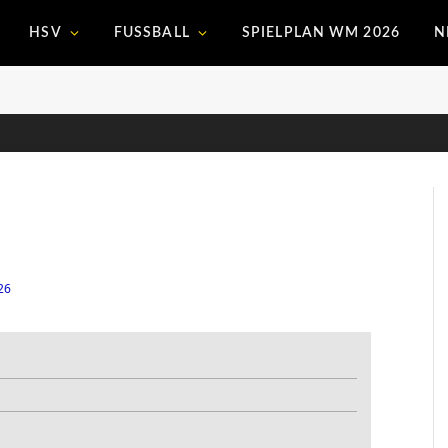
HSV
FUSSBALL
SPIELPLAN WM 2026
N
26