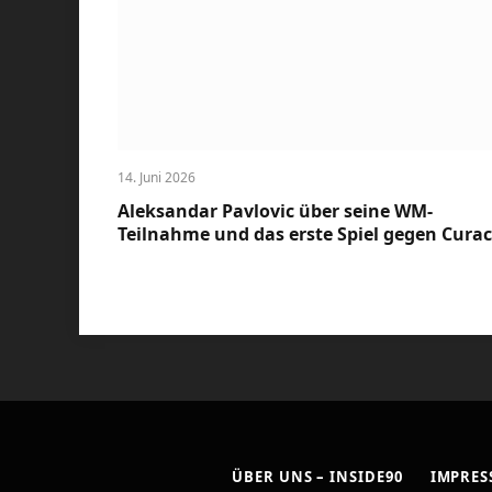
14. Juni 2026
Aleksandar Pavlovic über seine WM-
Teilnahme und das erste Spiel gegen Cura
ÜBER UNS – INSIDE90
IMPRE