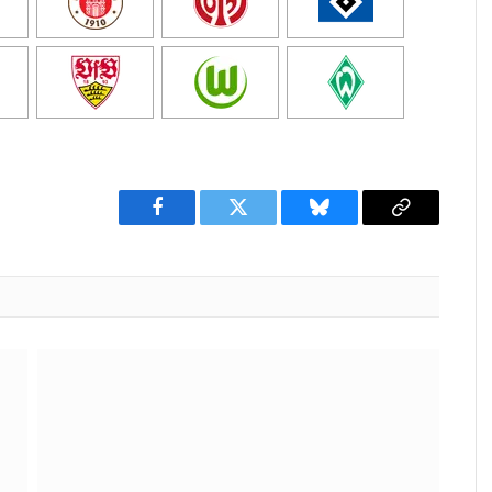
Facebook
Twitter
Bluesky
Copy
Link