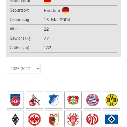
Nationalität
Parchim
Geburtsort
15. Mai 2004
Geburtstag
22
Alter
77
Gewicht (kg)
183
Größe (cm)