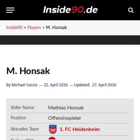
Inside90
>
Players
>
M. Honsak
M. Honsak
By
Michael Sassie
22. April 2026
Updated:
27. April 2026
Mathias Honsak
Voller Name
Offensivspieler
Position
1. FC Heidenheim
Aktuelles Team