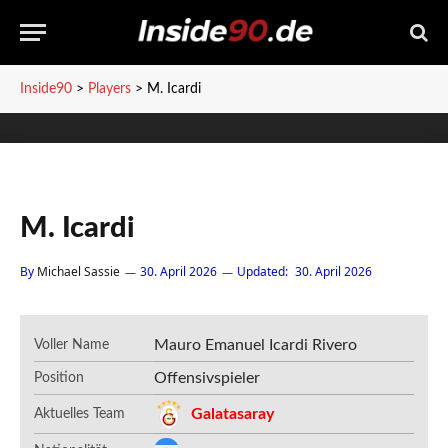
Inside90
>
Players
>
M. Icardi
M. Icardi
By
Michael Sassie
30. April 2026
Updated:
30. April 2026
Mauro Emanuel Icardi Rivero
Voller Name
Offensivspieler
Position
Galatasaray
Aktuelles Team