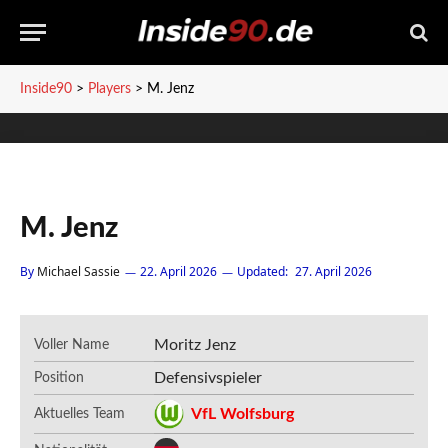
Inside90
>
Players
>
M. Jenz
M. Jenz
By
Michael Sassie
22. April 2026
Updated:
27. April 2026
Moritz Jenz
Voller Name
Defensivspieler
Position
VfL Wolfsburg
Aktuelles Team