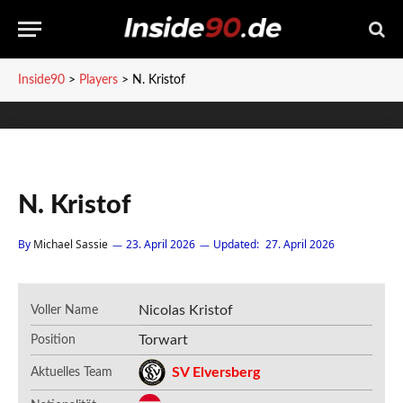
Inside90
>
Players
>
N. Kristof
N. Kristof
By
Michael Sassie
23. April 2026
Updated:
27. April 2026
Nicolas Kristof
Voller Name
Torwart
Position
SV Elversberg
Aktuelles Team