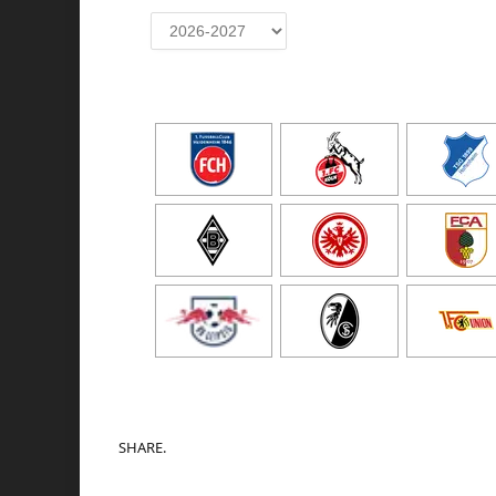
SHARE.