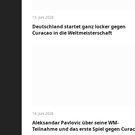
15. Juni 2026
Deutschland startet ganz locker gegen
Curacao in die Weltmeisterschaft
14. Juni 2026
Aleksandar Pavlovic über seine WM-
Teilnahme und das erste Spiel gegen Cura