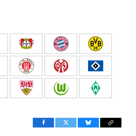
Facebook
Twitter
Bluesky
Copy