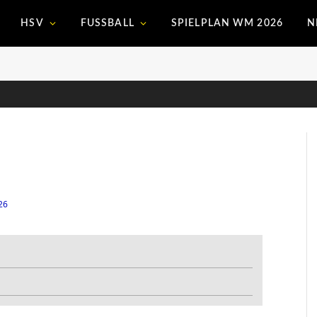
HSV
FUSSBALL
SPIELPLAN WM 2026
N
26