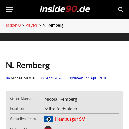
Inside90
>
Players
>
N. Remberg
N. Remberg
By
Michael Sassie
22. April 2026
Updated:
27. April 2026
Nicolai Remberg
Voller Name
Mittelfeldspieler
Position
Hamburger SV
Aktuelles Team