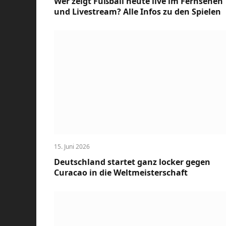
Wer zeigt Fußball heute live im Fernsehen
und Livestream? Alle Infos zu den Spielen
15. Juni 2026
Deutschland startet ganz locker gegen
Curacao in die Weltmeisterschaft