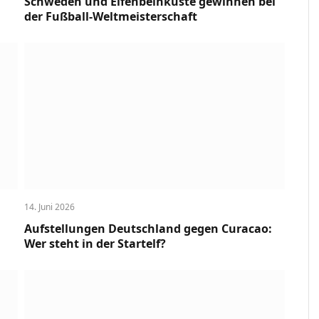
Schweden und Elfenbeinküste gewinnen bei
der Fußball-Weltmeisterschaft
14. Juni 2026
Aufstellungen Deutschland gegen Curacao:
Wer steht in der Startelf?