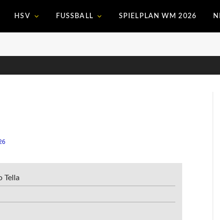
HSV
FUSSBALL
SPIELPLAN WM 2026
N
26
 Tella