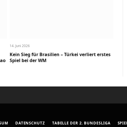
14. Juni 2026
Kein Sieg für Brasilien – Türkei verliert erstes
cao
Spiel bei der WM
SSUM
DATENSCHUTZ
TABELLE DER 2. BUNDESLIGA
SPIE