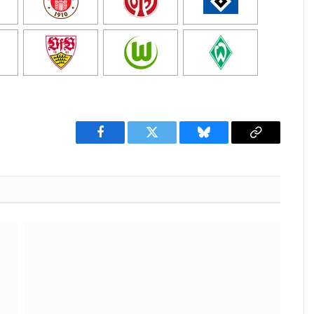
Facebook
Twitter
Bluesky
Copy
Link