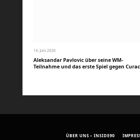
14. Juni 2026
Aleksandar Pavlovic über seine WM-
Teilnahme und das erste Spiel gegen Cura
ÜBER UNS – INSIDE90
IMPRE