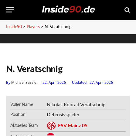
Inside90
>
Players
>
N. Veratschnig
N. Veratschnig
By
Michael Sassie
22. April 2026
Updated:
27. April 2026
Nikolas Konrad Veratschnig
Voller Name
Defensivspieler
Position
FSV Mainz 05
Aktuelles Team