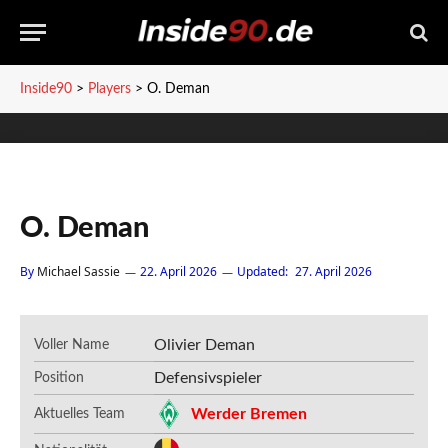
Inside90
>
Players
>
O. Deman
O. Deman
By
Michael Sassie
22. April 2026
Updated:
27. April 2026
Olivier Deman
Voller Name
Defensivspieler
Position
Werder Bremen
Aktuelles Team