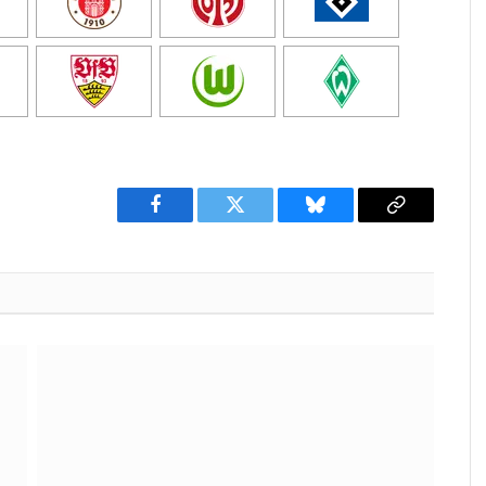
Facebook
Twitter
Bluesky
Copy
Link