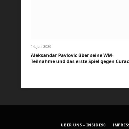
14. Juni 2026
Aleksandar Pavlovic über seine WM-
Teilnahme und das erste Spiel gegen Cura
ÜBER UNS – INSIDE90
IMPRE