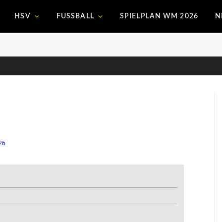
HSV
FUSSBALL
SPIELPLAN WM 2026
N
26