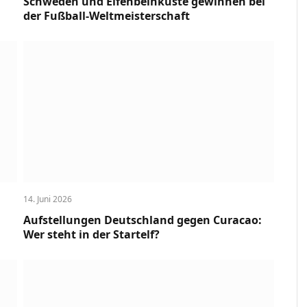
Schweden und Elfenbeinküste gewinnen bei
der Fußball-Weltmeisterschaft
14. Juni 2026
Aufstellungen Deutschland gegen Curacao:
Wer steht in der Startelf?