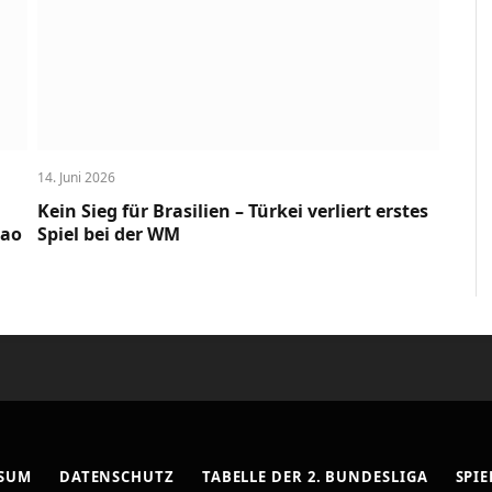
14. Juni 2026
Kein Sieg für Brasilien – Türkei verliert erstes
cao
Spiel bei der WM
SSUM
DATENSCHUTZ
TABELLE DER 2. BUNDESLIGA
SPIE