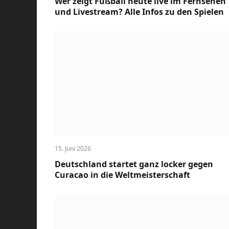
Wer zeigt Fußball heute live im Fernsehen
und Livestream? Alle Infos zu den Spielen
15. Juni 2026
Deutschland startet ganz locker gegen
Curacao in die Weltmeisterschaft