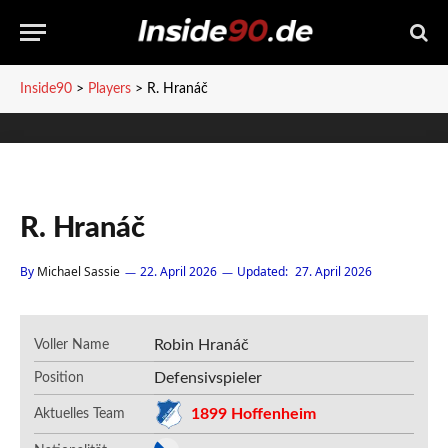
Inside90
>
Players
>
R. Hranáč
R. Hranáč
By
Michael Sassie
22. April 2026
Updated:
27. April 2026
Robin Hranáč
Voller Name
Defensivspieler
Position
1899 Hoffenheim
Aktuelles Team