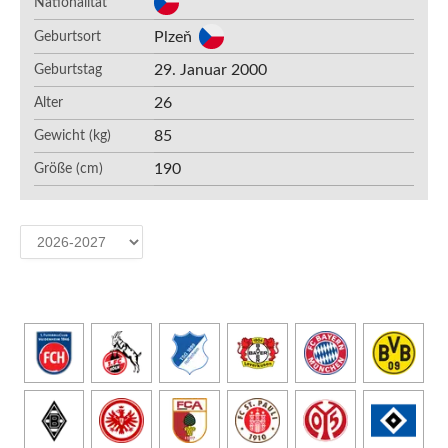
Nationalität
Plzeň
Geburtsort
29. Januar 2000
Geburtstag
26
Alter
85
Gewicht (kg)
190
Größe (cm)