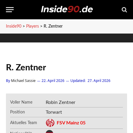
Inside90
>
Players
>
R. Zentner
R. Zentner
By
Michael Sassie
22. April 2026
Updated:
27. April 2026
Robin Zentner
Voller Name
Torwart
Position
FSV Mainz 05
Aktuelles Team