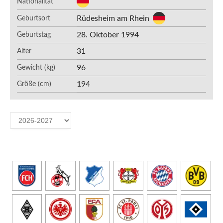
Nationalität
Rüdesheim am Rhein
Geburtsort
28. Oktober 1994
Geburtstag
31
Alter
96
Gewicht (kg)
194
Größe (cm)