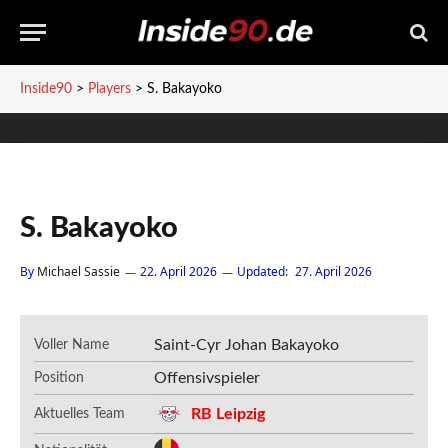
Inside90
>
Players
>
S. Bakayoko
S. Bakayoko
By
Michael Sassie
22. April 2026
Updated:
27. April 2026
Saint-Cyr Johan Bakayoko
Voller Name
Offensivspieler
Position
RB Leipzig
Aktuelles Team