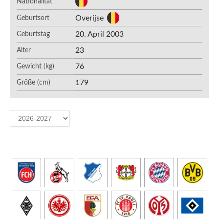
Nationalität
Overijse
Geburtsort
20. April 2003
Geburtstag
23
Alter
76
Gewicht (kg)
179
Größe (cm)