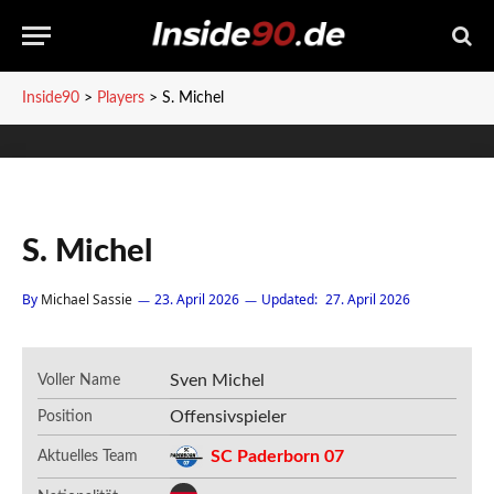
Inside90
>
Players
>
S. Michel
S. Michel
By
Michael Sassie
23. April 2026
Updated:
27. April 2026
Sven Michel
Voller Name
Offensivspieler
Position
SC Paderborn 07
Aktuelles Team