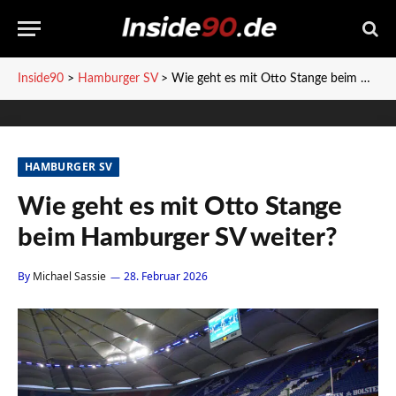
Inside90
>
Hamburger SV
>
Wie geht es mit Otto Stange beim Hamburger SV weiter?
HAMBURGER SV
Wie geht es mit Otto Stange
beim Hamburger SV weiter?
By
Michael Sassie
28. Februar 2026