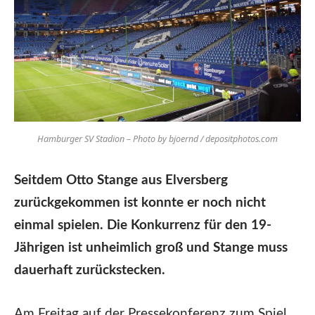
Hamburger SV Stadion – Photo by bjoernd / depositphotos.com
Seitdem Otto Stange aus Elversberg
zurückgekommen ist konnte er noch nicht
einmal spielen. Die Konkurrenz für den 19-
Jährigen ist unheimlich groß und Stange muss
dauerhaft zurückstecken.
Am Freitag auf der Pressekonferenz zum Spiel