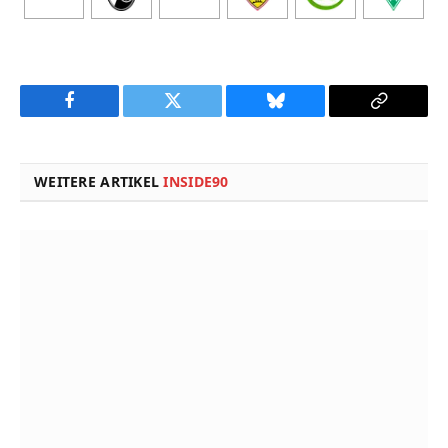
Facebook
Twitter
Bluesky
Copy
Link
WEITERE ARTIKEL
INSIDE90