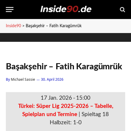
Inside90
>
Başakşehir – Fatih Karagümrük
Başakşehir – Fatih Karagümrük
By
Michael Sassie
30. April 2026
17 Jan. 2026
-
15:00
Türkei: Süper Lig 2025-2026 – Tabelle,
Spielplan und Termine
| Spieltag 18
Halbzeit: 1-0