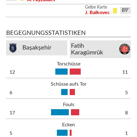
Gelbe Karte
89'
J. Balkovec
BEGEGNUNGSSTATISTIKEN
Fatih
Başakşehir
Karagümrük
Torschüsse
12
11
Schüsse aufs Tor
6
5
Fouls
17
8
Ecken
5
1