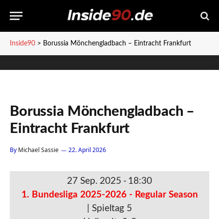
Inside90
>
Borussia Mönchengladbach – Eintracht Frankfurt
Borussia Mönchengladbach –
Eintracht Frankfurt
By
Michael Sassie
22. April 2026
27 Sep. 2025
-
18:30
1. Bundesliga 2025-2026 - Regular Season
| Spieltag 5