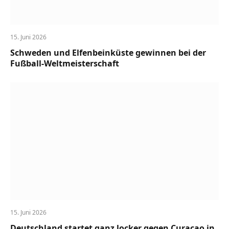
15. Juni 2026
Schweden und Elfenbeinküste gewinnen bei der
Fußball-Weltmeisterschaft
15. Juni 2026
Deutschland startet ganz locker gegen Curacao in