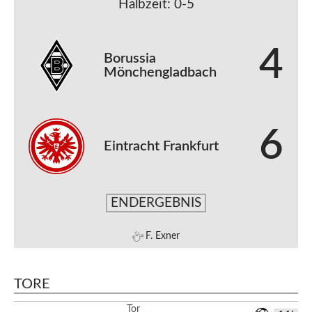
Halbzeit: 0-5
4
Borussia
Mönchengladbach
6
Eintracht Frankfurt
ENDERGEBNIS
F. Exner
TORE
Tor