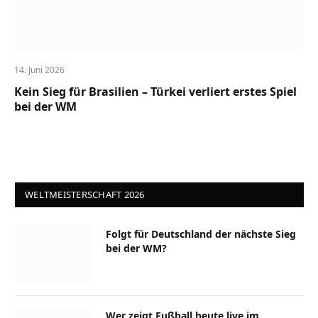
14. Juni 2026
Kein Sieg für Brasilien – Türkei verliert erstes Spiel
bei der WM
WELTMEISTERSCHAFT 2026
Folgt für Deutschland der nächste Sieg
bei der WM?
Wer zeigt Fußball heute live im