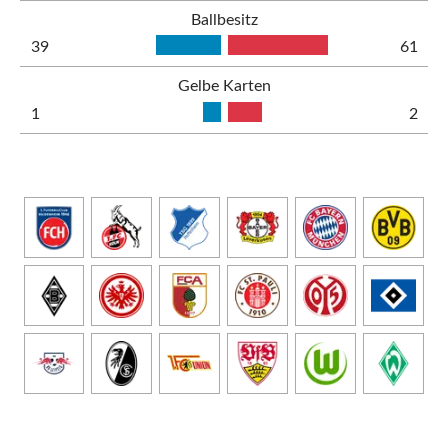
Ballbesitz
39
61
Gelbe Karten
1
2