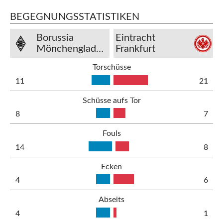
BEGEGNUNGSSTATISTIKEN
Borussia
Eintracht
Mönchengladbach
Frankfurt
Torschüsse
11
21
Schüsse aufs Tor
8
7
Fouls
14
8
Ecken
4
6
Abseits
4
1