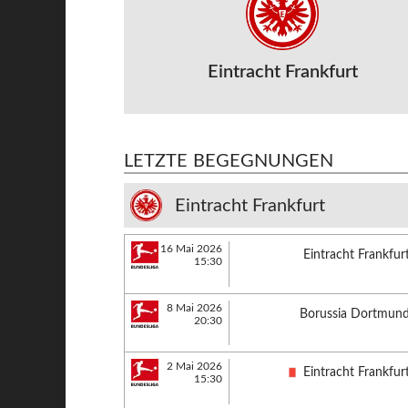
Eintracht Frankfurt
LETZTE BEGEGNUNGEN
Eintracht Frankfurt
16 Mai 2026
Eintracht Frankfur
15:30
8 Mai 2026
Borussia Dortmun
20:30
2 Mai 2026
Eintracht Frankfur
15:30