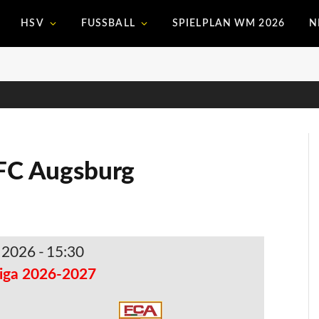
HSV
FUSSBALL
SPIELPLAN WM 2026
N
 FC Augsburg
. 2026
-
15:30
iga 2026-2027