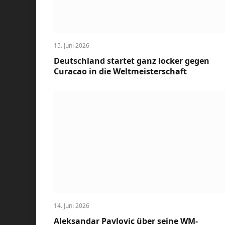
15. Juni 2026
Deutschland startet ganz locker gegen
Curacao in die Weltmeisterschaft
14. Juni 2026
Aleksandar Pavlovic über seine WM-