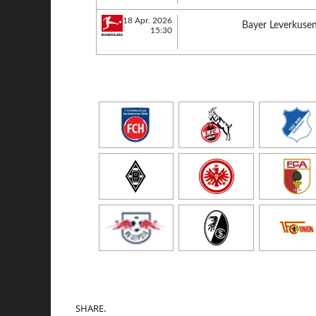
18 Apr. 2026
Bayer Leverkuse
15:30
SHARE.