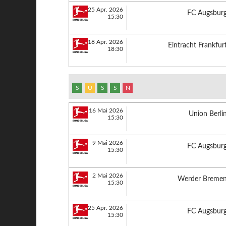
25 Apr. 2026
FC Augsbur
15:30
18 Apr. 2026
Eintracht Frankfur
18:30
S
U
S
S
N
16 Mai 2026
Union Berli
15:30
9 Mai 2026
FC Augsbur
15:30
2 Mai 2026
Werder Breme
15:30
25 Apr. 2026
FC Augsbur
15:30