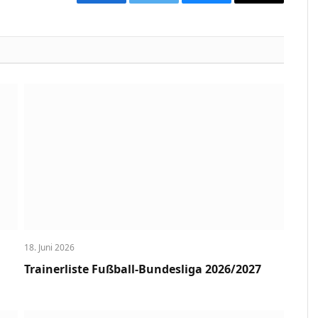
Facebook
Twitter
Bluesky
Copy
Link
18. Juni 2026
Trainerliste Fußball-Bundesliga 2026/2027