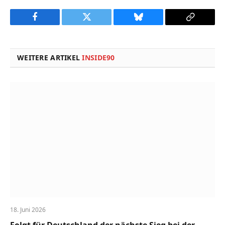
Facebook
Twitter
Bluesky
Copy
Link
WEITERE ARTIKEL
INSIDE90
18. Juni 2026
Folgt für Deutschland der nächste Sieg bei der