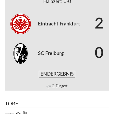
Halbzeit: 0-0
2
Eintracht Frankfurt
0
SC Freiburg
ENDERGEBNIS
C. Dingert
TORE
Tor