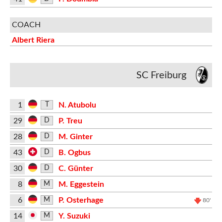
COACH
Albert Riera
SC Freiburg
1
N. Atubolu
T
29
P. Treu
D
28
M. Ginter
D
43
B. Ogbus
D
30
C. Günter
D
8
M. Eggestein
M
6
P. Osterhage
M
80'
14
Y. Suzuki
M