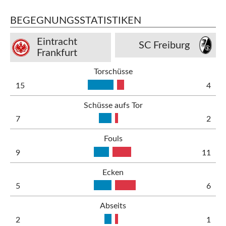
BEGEGNUNGSSTATISTIKEN
Eintracht
SC Freiburg
Frankfurt
Torschüsse
15
4
Schüsse aufs Tor
7
2
Fouls
9
11
Ecken
5
6
Abseits
2
1