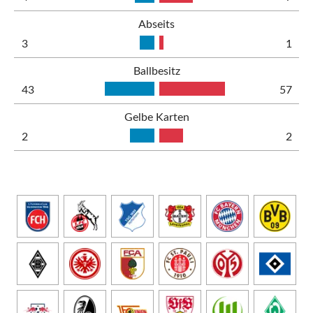
Abseits
3
1
Ballbesitz
43
57
Gelbe Karten
2
2