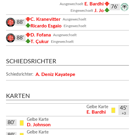
E. Bardhi
Ausgewechselt
76'
J. Jo
Eingewechselt
C. Kranevitter
Ausgewechselt
88'
Ricardo Esgaio
Eingewechselt
D. Fofana
Ausgewechselt
88'
T. Çukur
Eingewechselt
SCHIEDSRICHTER
A. Deniz Kayatepe
Schiedsrichter:
KARTEN
Gelbe Karte
45'
E. Bardhi
+3
Gelbe Karte
80'
D. Johnson
Gelbe Karte