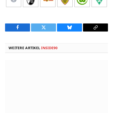
Facebook
Twitter
Bluesky
Copy
Link
WEITERE ARTIKEL
INSIDE90