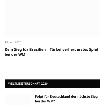
14. Juni 2026
Kein Sieg für Brasilien – Türkei verliert erstes Spiel
bei der WM
WELTMEISTERSCHAFT 2026
Folgt für Deutschland der nächste Sieg
bei der WM?