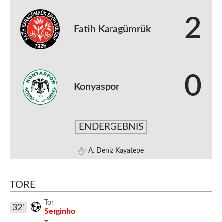
2
Fatih Karagümrük
0
Konyaspor
ENDERGEBNIS
A. Deniz Kayatepe
TORE
Tor
32'
Serginho