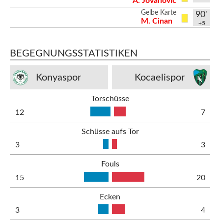
A. Jovanović
Gelbe Karte
90'
M. Cinan
+5
BEGEGNUNGSSTATISTIKEN
Konyaspor
Kocaelispor
Torschüsse
12
7
Schüsse aufs Tor
3
3
Fouls
15
20
Ecken
3
4