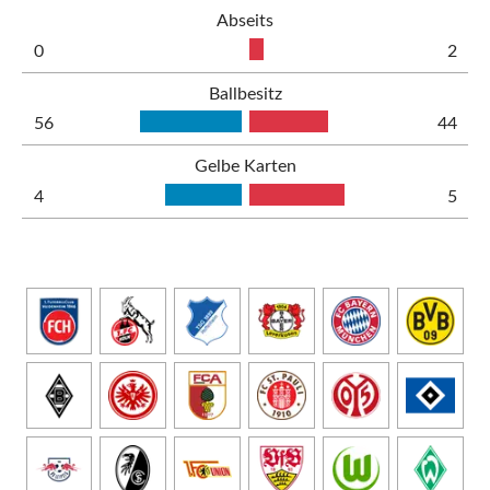
Abseits
0
2
Ballbesitz
56
44
Gelbe Karten
4
5