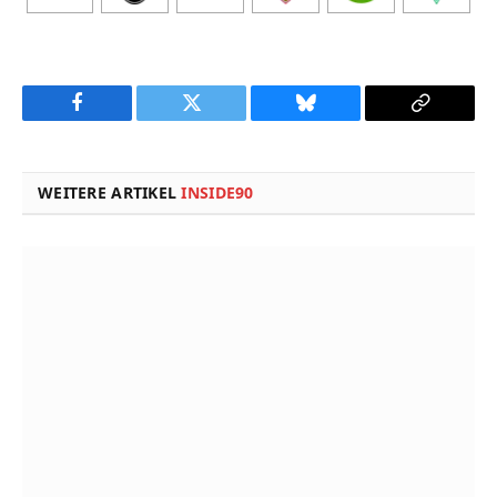
Facebook
Twitter
Bluesky
Copy
Link
WEITERE ARTIKEL
INSIDE90