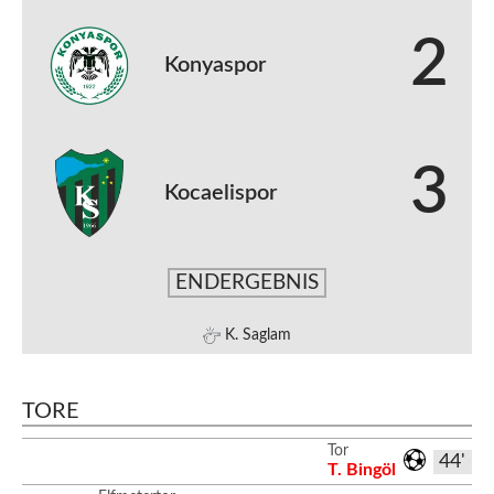
2
Konyaspor
3
Kocaelispor
ENDERGEBNIS
K. Saglam
TORE
Tor
44'
T. Bingöl