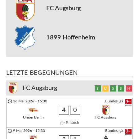
FC Augsburg
1899 Hoffenheim
LETZTE BEGEGNUNGEN
FC Augsburg
S
U
S
S
N
16 Mai 2026
-
15:30
Bundesliga
4
0
Union Berlin
FC Augsburg
P. Ittrich
9 Mai 2026
-
15:30
Bundesliga