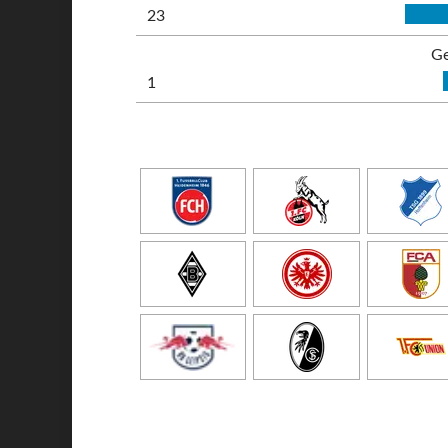
23
Ge
1