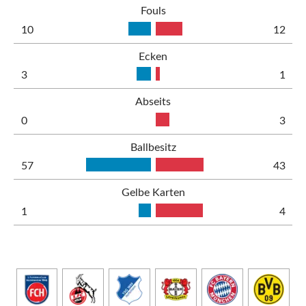
Fouls
10
12
Ecken
3
1
Abseits
0
3
Ballbesitz
57
43
Gelbe Karten
1
4