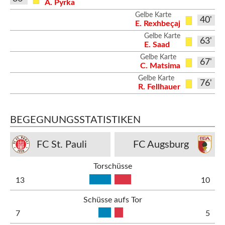
A. Pyrka
Gelbe Karte
40'
E. Rexhbeçaj
Gelbe Karte
63'
E. Saad
Gelbe Karte
67'
C. Matsima
Gelbe Karte
76'
R. Fellhauer
BEGEGNUNGSSTATISTIKEN
FC St. Pauli
FC Augsburg
Torschüsse
13
10
Schüsse aufs Tor
7
5