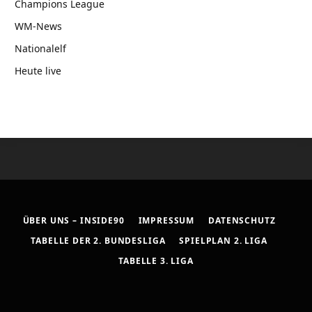
Champions League
WM-News
Nationalelf
Heute live
ÜBER UNS – INSIDE90
IMPRESSUM
DATENSCHUTZ
TABELLE DER 2. BUNDESLIGA
SPIELPLAN 2. LIGA
TABELLE 3. LIGA