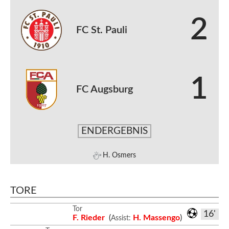
2
FC St. Pauli
1
FC Augsburg
ENDERGEBNIS
H. Osmers
TORE
Tor
16'
F. Rieder
(
H. Massengo
)
Assist: