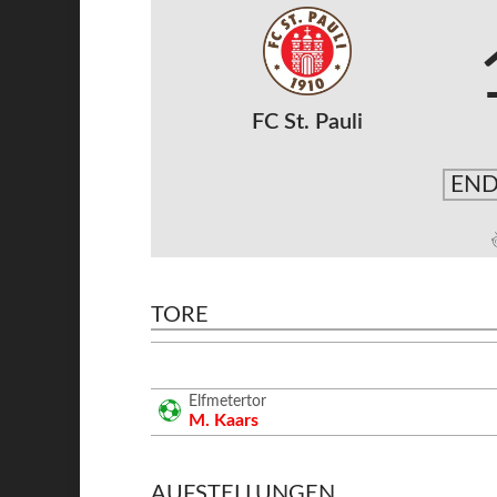
FC St. Pauli
END
TORE
Elfmetertor
M. Kaars
AUFSTELLUNGEN