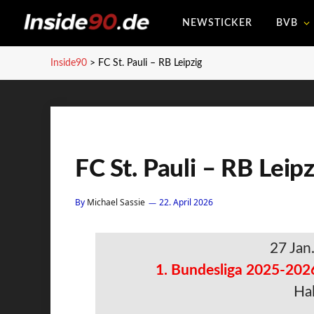
NEWSTICKER
BVB
Inside90
>
FC St. Pauli – RB Leipzig
FC St. Pauli – RB Leipz
By
Michael Sassie
22. April 2026
27 Jan
1. Bundesliga 2025-202
Hal