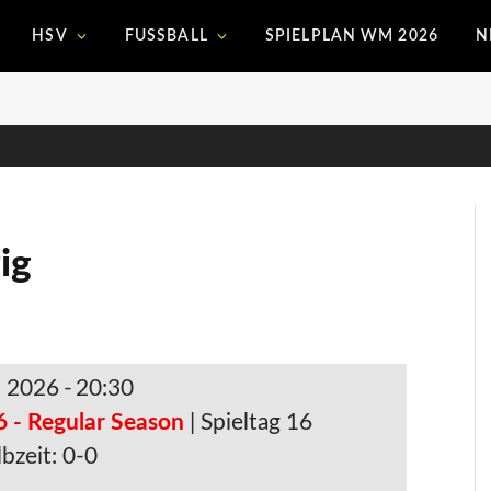
HSV
FUSSBALL
SPIELPLAN WM 2026
N
ig
. 2026
-
20:30
6 - Regular Season
| Spieltag 16
bzeit: 0-0