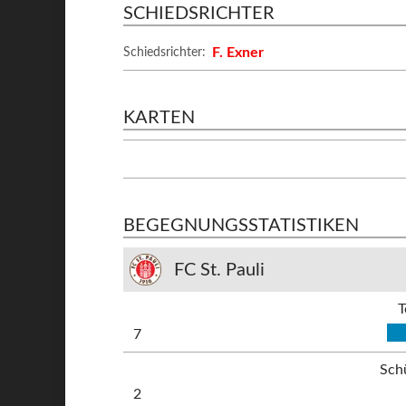
SCHIEDSRICHTER
F. Exner
Schiedsrichter:
KARTEN
BEGEGNUNGSSTATISTIKEN
FC St. Pauli
T
7
Sch
2