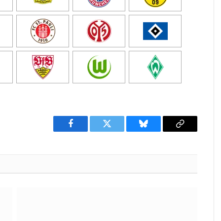
Facebook
Twitter
Bluesky
Copy
Link