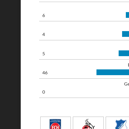
6
4
5
46
Ge
0