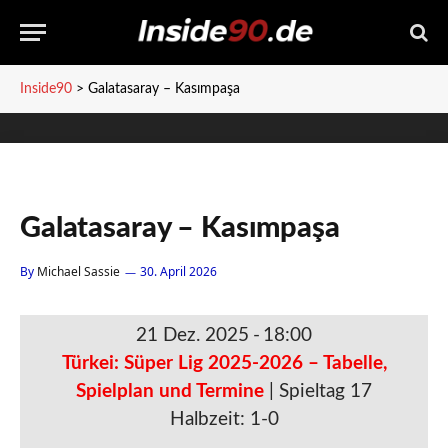
Inside90
>
Galatasaray – Kasımpaşa
Galatasaray – Kasımpaşa
By
Michael Sassie
30. April 2026
21 Dez. 2025
-
18:00
Türkei: Süper Lig 2025-2026 – Tabelle,
Spielplan und Termine
| Spieltag 17
Halbzeit: 1-0