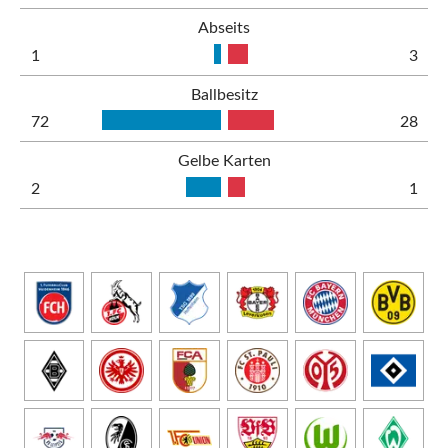
Abseits
1
3
Ballbesitz
72
28
Gelbe Karten
2
1