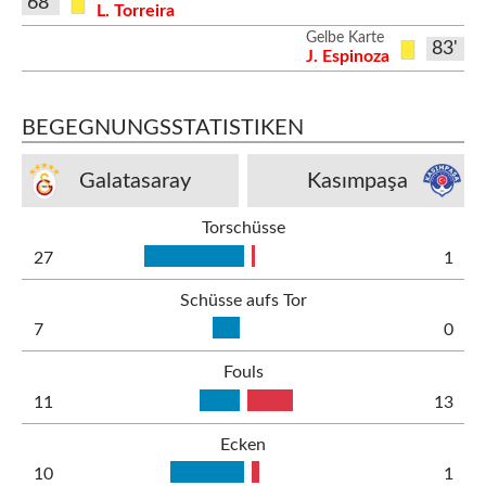
68'
L. Torreira
Gelbe Karte
83'
J. Espinoza
BEGEGNUNGSSTATISTIKEN
Galatasaray
Kasımpaşa
Torschüsse
27
1
Schüsse aufs Tor
7
0
Fouls
11
13
Ecken
10
1