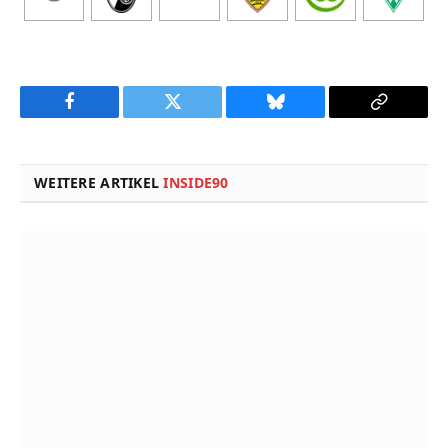
Facebook
Twitter
Bluesky
Copy
Link
WEITERE ARTIKEL
INSIDE90