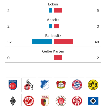
Ecken
2
5
Abseits
2
3
Ballbesitz
52
48
Gelbe Karten
0
2