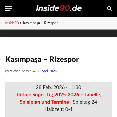
Inside90
>
Kasımpaşa – Rizespor
Kasımpaşa – Rizespor
By
Michael Sassie
30. April 2026
28 Feb. 2026
-
11:30
Türkei: Süper Lig 2025-2026 – Tabelle,
Spielplan und Termine
| Spieltag 24
Halbzeit: 0-1