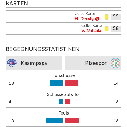
KARTEN
Gelbe Karte
55'
H. Dervişoğlu
Gelbe Karte
58'
V. Mihăilă
BEGEGNUNGSSTATISTIKEN
Kasımpaşa
Rizespor
Torschüsse
13
14
Schüsse aufs Tor
4
6
Fouls
18
16